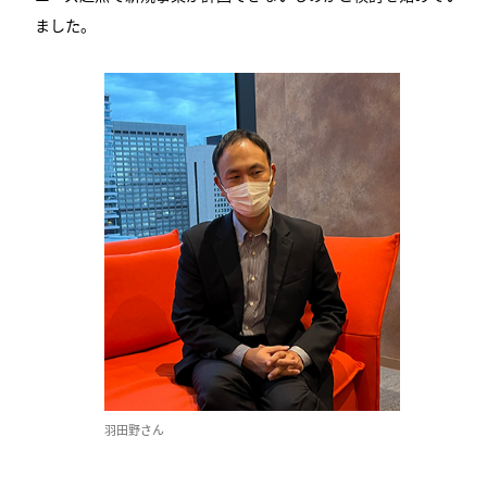
ました。
羽田野さん