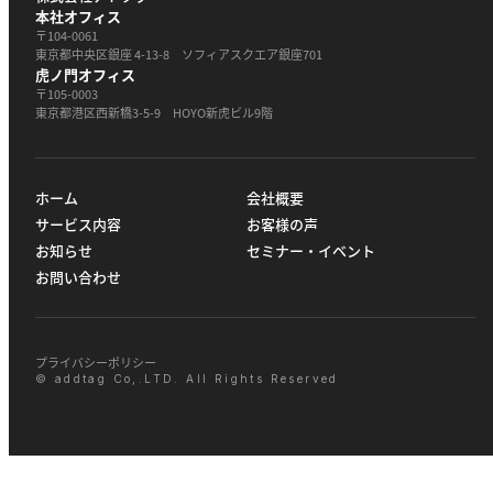
本社オフィス
〒104-0061
東京都中央区銀座 4-13-8 ソフィアスクエア銀座701
虎ノ門オフィス
〒105-0003
東京都港区西新橋3-5-9 HOYO新虎ビル9階
ホーム
会社概要
サービス内容
お客様の声
お知らせ
セミナー・イベント
お問い合わせ
プライバシーポリシー
© addtag Co,.LTD. All Rights Reserved