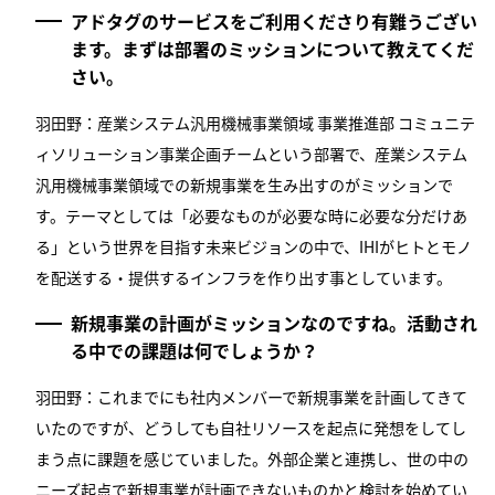
アドタグのサービスをご利用くださり有難うござい
ます。まずは部署のミッションについて教えてくだ
さい。
羽田野：産業システム汎用機械事業領域 事業推進部 コミュニテ
ィソリューション事業企画チームという部署で、産業システム
汎用機械事業領域での新規事業を生み出すのがミッションで
す。テーマとしては「必要なものが必要な時に必要な分だけあ
る」という世界を目指す未来ビジョンの中で、IHIがヒトとモノ
を配送する・提供するインフラを作り出す事としています。
新規事業の計画がミッションなのですね。活動され
る中での課題は何でしょうか？
羽田野：これまでにも社内メンバーで新規事業を計画してきて
いたのですが、どうしても自社リソースを起点に発想をしてし
まう点に課題を感じていました。外部企業と連携し、世の中の
ニーズ起点で新規事業が計画できないものかと検討を始めてい