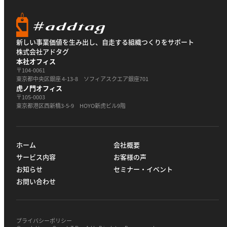
新しい事業価値を生み出し、自走する組織つくりをサポート
株式会社アドタグ
本社オフィス
〒104-0061
東京都中央区銀座 4-13-8 ソフィアスクエア銀座701
虎ノ門オフィス
〒105-0003
東京都港区西新橋3-5-9 HOYO新虎ビル9階
ホーム
会社概要
サービス内容
お客様の声
お知らせ
セミナー・イベント
お問い合わせ
プライバシーポリシー