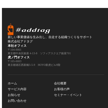
新しい事業価値を生み出し、自走する組織つくりをサポート
株式会社アドタグ
本社オフィス
〒104-0061
東京都中央区銀座 4-13-8 ソフィアスクエア銀座701
虎ノ門オフィス
〒105-0003
東京都港区西新橋3-5-9 HOYO新虎ビル9階
ホーム
会社概要
サービス内容
お客様の声
お知らせ
セミナー・イベント
お問い合わせ