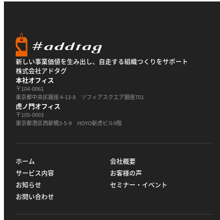
新しい事業価値を生み出し、自走する組織つくりをサポート
株式会社アドタグ
本社オフィス
〒104-0061
東京都中央区銀座 4-13-8 ソフィアスクエア銀座701
虎ノ門オフィス
〒105-0003
東京都港区西新橋3-5-9 HOYO新虎ビル9階
ホーム
会社概要
サービス内容
お客様の声
お知らせ
セミナー・イベント
お問い合わせ