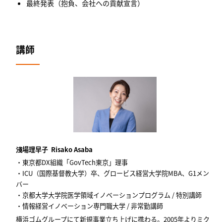
最終発表（抱負、会社への貢献宣言）
講師
淺場理早子 Risako Asaba
・東京都DX組織「GovTech東京」理事
・ICU（国際基督教大学）卒、グロービス経営大学院MBA、G1メン
バー
・京都大学大学院医学領域イノベーションプログラム / 特別講師
・情報経営イノベーション専門職大学 / 非常勤講師
横浜ゴムグループにて新規事業立ち上げに携わる。2005年よりミク