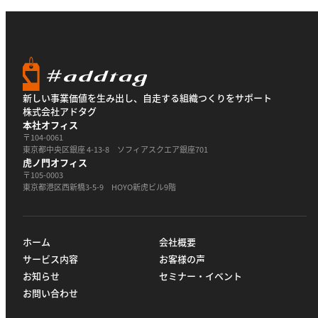
新しい事業価値を生み出し、自走する組織つくりをサポート
株式会社アドタグ
本社オフィス
〒104-0061
東京都中央区銀座 4-13-8 ソフィアスクエア銀座701
虎ノ門オフィス
〒105-0003
東京都港区西新橋3-5-9 HOYO新虎ビル9階
ホーム
会社概要
サービス内容
お客様の声
お知らせ
セミナー・イベント
お問い合わせ