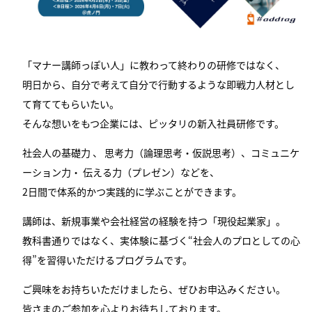
「マナー講師っぽい人」に教わって終わりの研修ではなく、
明日から、自分で考えて自分で行動するような即戦力人材とし
て育ててもらいたい。
そんな想いをもつ企業には、ピッタリの新入社員研修です。
社会人の基礎力 、 思考力（論理思考・仮説思考）、コミュニケ
ーション力・ 伝える力（プレゼン）などを、
2日間で体系的かつ実践的に学ぶことができます。
講師は、新規事業や会社経営の経験を持つ「現役起業家」。
教科書通りではなく、実体験に基づく“社会人のプロとしての心
得”を習得いただけるプログラムです。
ご興味をお持ちいただけましたら、ぜひお申込みください。
皆さまのご参加を心よりお待ちしております。