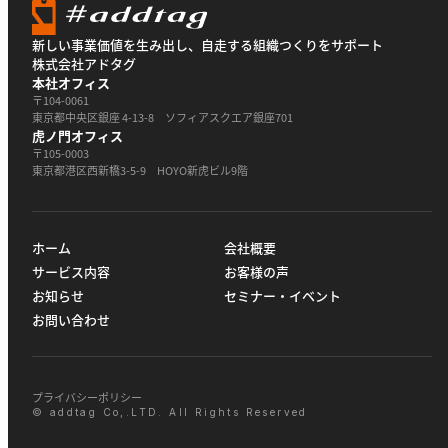
新しい事業価値を生み出し、自走する組織つくりをサポート
株式会社アドタグ
本社オフィス
〒104-0061
東京都中央区銀座 4-13-8 ソフィアスクエア銀座701
虎ノ門オフィス
〒105-0003
東京都港区西新橋3-5-9 HOYO新虎ビル9階
ホーム
会社概要
サービス内容
お客様の声
お知らせ
セミナー・イベント
お問い合わせ
プライバシーポリシー
© addtag Co,.LTD. All Rights Reserved