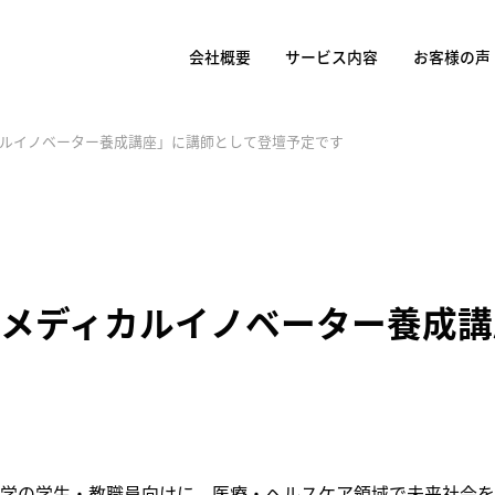
会社概要
サービス内容
お客様の声
ルイノベーター養成講座」に講師として登壇予定です
メディカルイノベーター養成講
学の学生・教職員向けに、医療・ヘルスケア領域で未来社会を